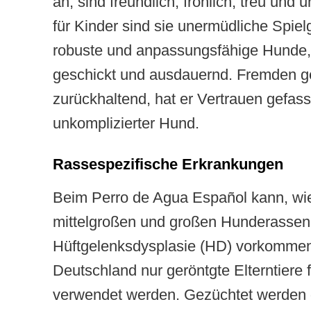
an, sind freundlich, fröhlich, treu und
für Kinder sind sie unermüdliche Spiel
robuste und anpassungsfähige Hunde, s
geschickt und ausdauernd. Fremden ge
zurückhaltend, hat er Vertrauen gefasst
unkomplizierter Hund.
Rassespezifische Erkrankungen
Beim Perro de Agua Español kann, wie
mittelgroßen und großen Hunderassen,
Hüftgelenksdysplasie (HD) vorkommen
Deutschland nur geröntgte Elterntiere f
verwendet werden. Gezüchtet werden da