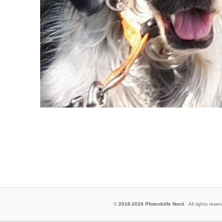
©
2018-2026 Pfotenhilfe Nord.
All rights res