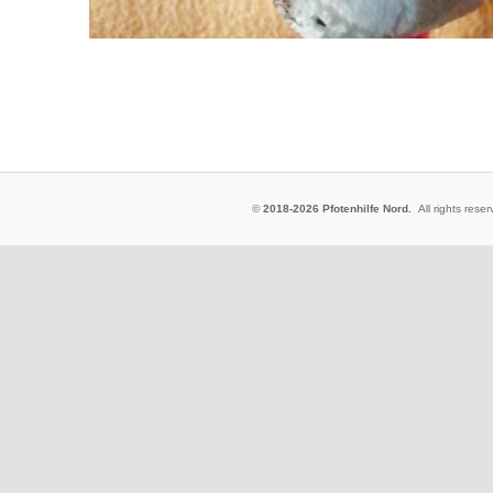
©
2018-2026 Pfotenhilfe Nord.
All rights res