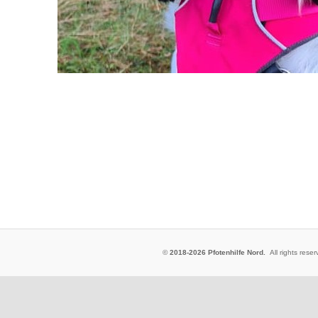
©
2018-2026 Pfotenhilfe Nord.
All rights res