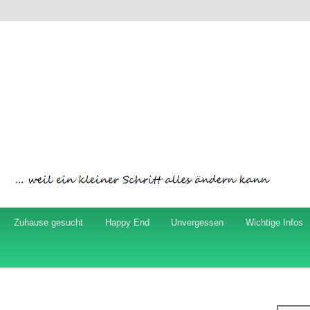
ord
Zuhause gesucht
Happy End
Unvergessen
Wichtige Infos