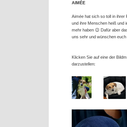
AIMÉE
wechseln
Aimée hat sich so toll in ihre
und ihre Menschen heiß und in
mehr haben 😉 Dafür aber das
uns sehr und wünschen euch a
Klicken Sie auf eine der Bild
darzustellen: