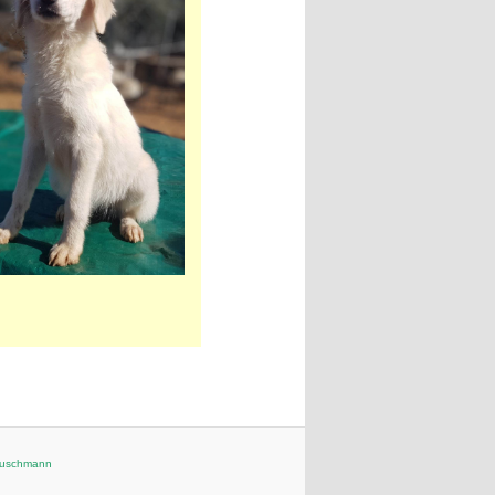
Buschmann