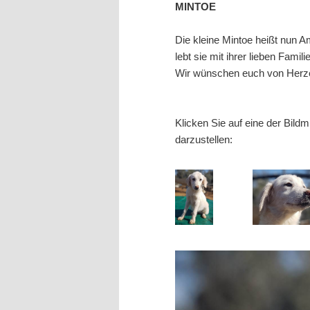
MINTOE
wechseln
Die kleine Mintoe heißt nun 
lebt sie mit ihrer lieben Fa
Wir wünschen euch von Herze
Klicken Sie auf eine der Bild
darzustellen: