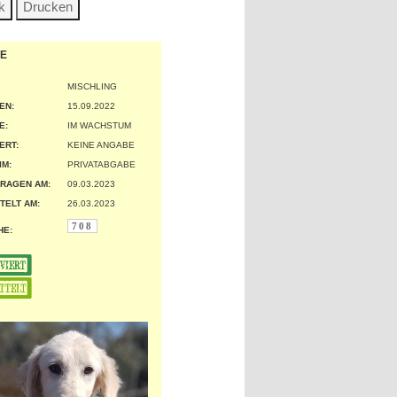
OE
MISCHLING
EN:
15.09.2022
:
IM WACHSTUM
ERT:
KEINE ANGABE
IM:
PRIVATABGABE
RAGEN AM:
09.03.2023
TELT AM:
26.03.2023
708
HE: