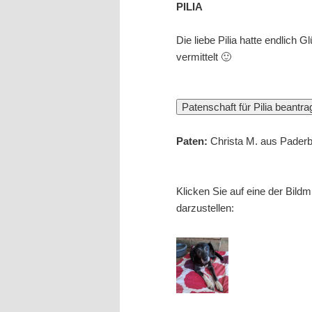
PILIA
wechseln
Die liebe Pilia hatte endlich
vermittelt 🙂
Paten:
Christa M. aus Pader
Klicken Sie auf eine der Bild
darzustellen: