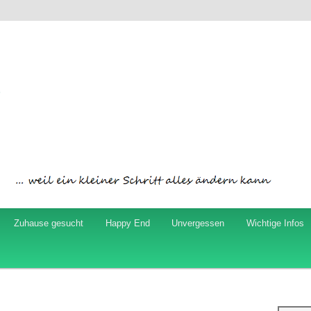
ord
Zuhause gesucht
Happy End
Unvergessen
Wichtige Infos