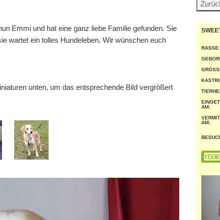
nun Emmi und hat eine ganz liebe Familie gefunden. Sie
SWEE
 sie wartet ein tolles Hundeleben. Wir wünschen euch
RASSE:
GEBOR
GRÖSSE
KASTRI
miniaturen unten, um das entsprechende Bild vergrößert
TIERHE
EINGE
AM:
VERMIT
AM:
BESUC