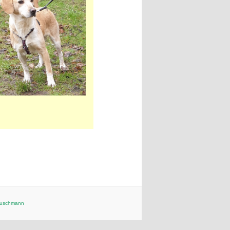
Buschmann