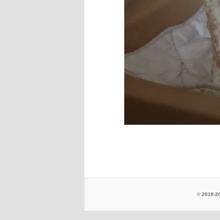
©
2018-20