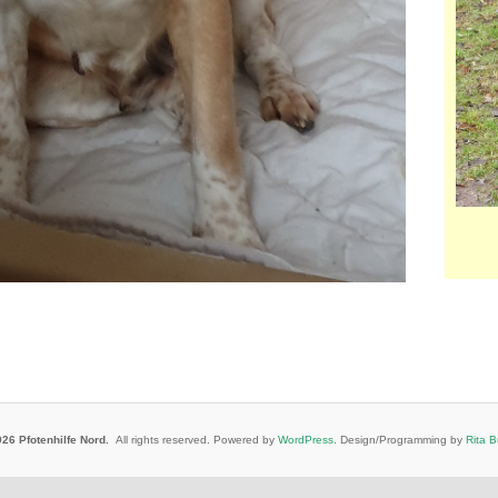
26 Pfotenhilfe Nord.
All rights reserved. Powered by
WordPress
. Design/Programming by
Rita 