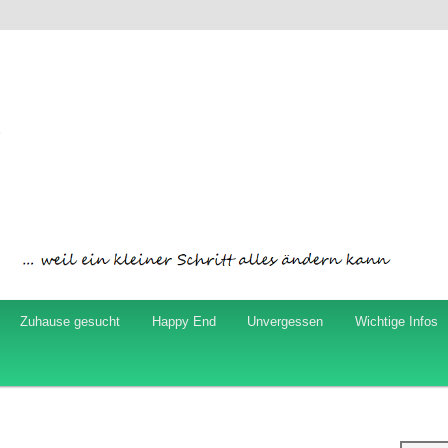
ord
Zuhause gesucht
Happy End
Unvergessen
Wichtige Infos