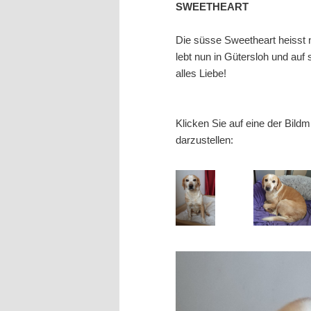
SWEETHEART
wechseln
Die süsse Sweetheart heisst 
lebt nun in Gütersloh und auf
alles Liebe!
Klicken Sie auf eine der Bild
darzustellen: